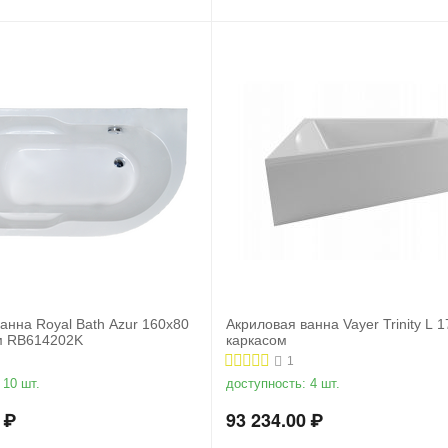
анна Royal Bath Azur 160x80
Акриловая ванна Vayer Trinity L 
ом RB614202K
каркасом
1
10 шт.
доступность:
4 шт.
₽
93 234.00
₽