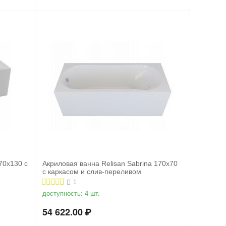
170x130 с
Акриловая ванна Relisan Sabrina 170х70
с каркасом и слив-переливом
1
доступность:
4 шт.
54 622.00
₽