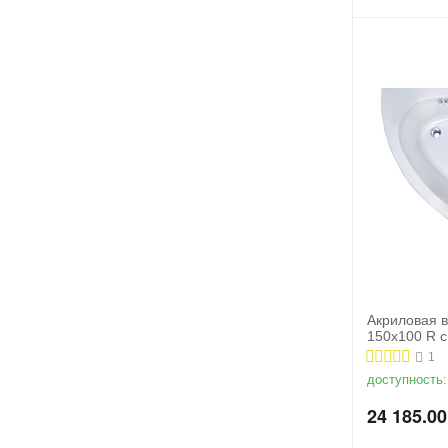
Акриловая в
150x100 R 
1
доступность:
24 185.00