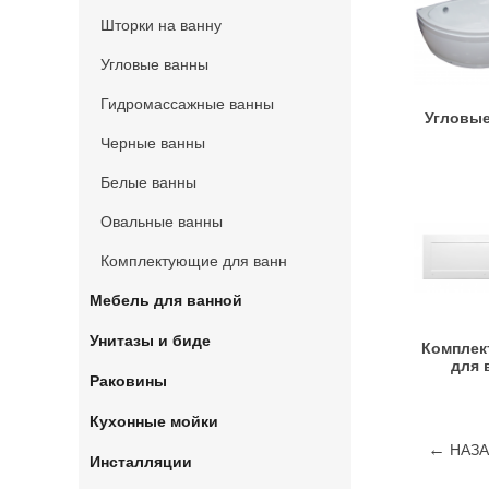
Шторки на ванну
Угловые ванны
Гидромассажные ванны
Угловы
Черные ванны
Белые ванны
Овальные ванны
Комплектующие для ванн
Мебель для ванной
Унитазы и биде
Компле
для 
Раковины
Кухонные мойки
НАЗА
Инсталляции