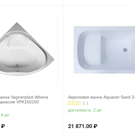
анна Vagnerplast Athena
Акриловая ванна Aquanet Seed 2
каркасом VPK150150
1
доступность:
2 шт.
4 шт.
₽
21 871.00
₽