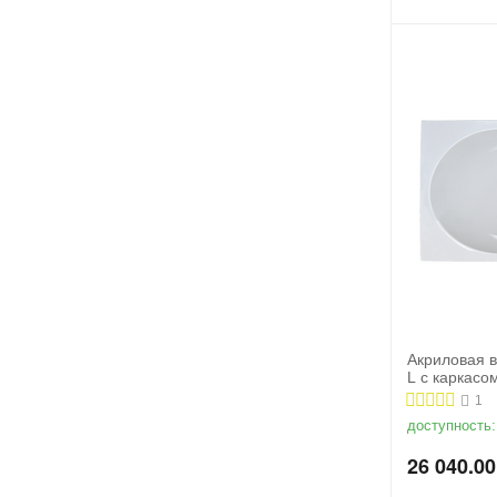
Акриловая в
L с каркас
1
доступность:
26 040.00