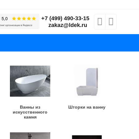
+7 (499) 490-33-15
zakaz@ldek.ru
Ванны из
Шторки на ванну
искусственного
камня