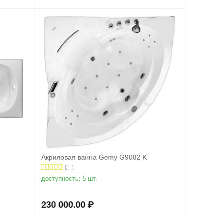
Акриловая ванна Gemy G9082 K
1
доступность:
5 шт.
230 000.00
₽