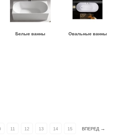
Белые ванны
Овальные ванны
0
11
12
13
14
15
ВПЕРЕД