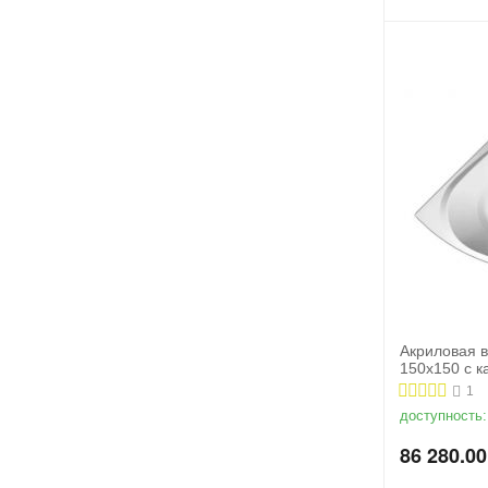
Акриловая в
150x150 с 
1
доступность:
86 280.00