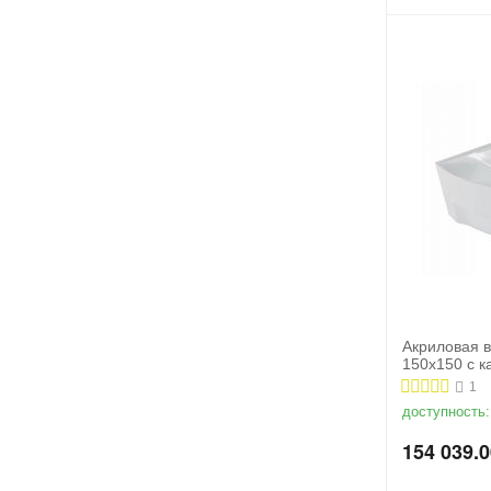
Акриловая 
150x150 с к
1
доступность:
154 039.0