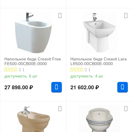
Напольное биде Creavit Free
Напольное биде Creavit Lara
FE500-00CB00E-0000
LR500-00CB00E-0000
1
1
доступность:
6 шт.
доступность:
4 шт.
27 898.00
₽
21 602.00
₽