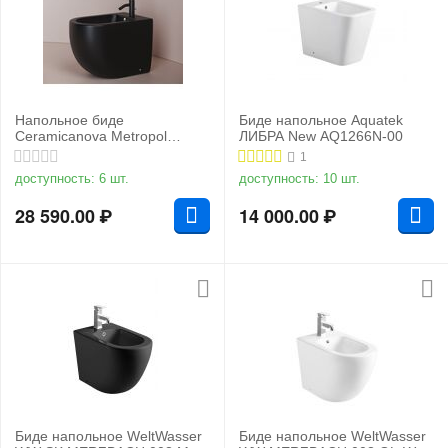
Напольное биде
Биде напольное Aquatek
Ceramicanova Metropol
ЛИБРА New AQ1266N-00
CN4005MB
1
доступность:
6 шт.
доступность:
10 шт.
28 590.00
₽
14 000.00
₽
Биде напольное WeltWasser
Биде напольное WeltWasser