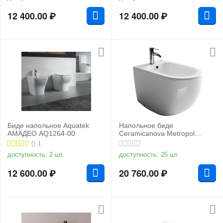
12 400.00
₽
12 400.00
₽
Биде напольное Aquatek
Напольное биде
АМАДЕО AQ1264-00
Ceramicanova Metropol
CN4005
1
доступность:
2 шт.
доступность:
25 шт.
12 600.00
₽
20 760.00
₽