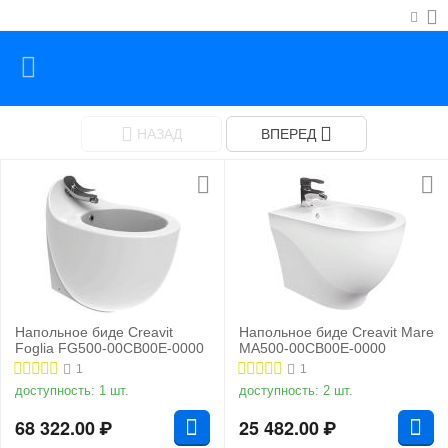
НАЗАД
ВПЕРЕД
Напольное биде Creavit
Напольное биде Creavit Mare
Foglia FG500-00CB00E-0000
MA500-00CB00E-0000
1
1
доступность:
1 шт.
доступность:
2 шт.
68 322.00
₽
25 482.00
₽