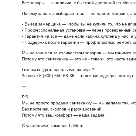
Все товары — в наличии, с быстрой доставкой по Москве
Почему клиенты выбирают нас — не просто магазин, а 
- Выезд замерщика — чтобы вы не купили то, что не впи
- Профессиональная установка — через проверенный се
- Гарантия на всё — даже если кабина куплена у нас, 
- Поддержка после гарантии — профилактика, ремонт, 
Мы не гонимся за количеством товаров — мы гонимся з
Потому что сантехника — это не «товар», это часть ваш
Готовы создать идеальную ванную?
Звоните 8 (800) 550-68-36 — наши менеджеры помогут под
—
P.S.
Мы не просто продаем сантехнику — мы делаем так, что
Без протечек, скрипов и разочарований.
Потому что ваш комфорт — наша задача.
С уважением, команда Ldek.ru