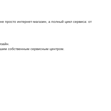
е просто интернет-магазин, а полный цикл сервиса: от
изайн.
нашим собственным сервисным центром.