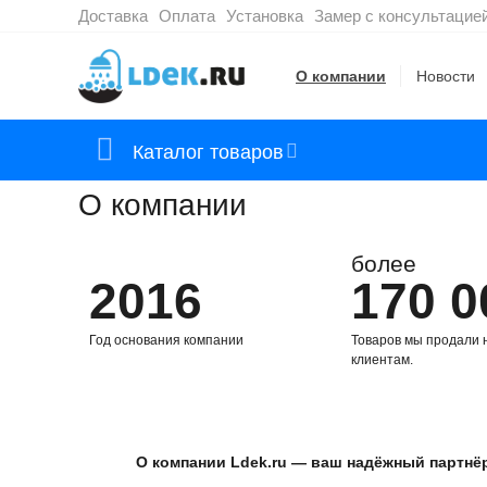
Доставка
Оплата
Установка
Замер с консультацие
О компании
Новости
Каталог товаров
О компании
более
2016
170 0
Год основания компании
Товаров мы продали
клиентам.
О компании Ldek.ru — ваш надёжный партнёр