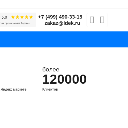
+7 (499) 490-33-15
zakaz@ldek.ru
более
120000
 Яндекс маркете
Клиентов