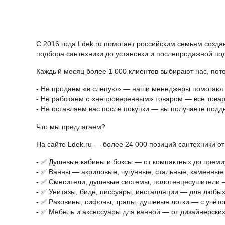
С 2016 года Ldek.ru помогает российским семьям созда
подбора сантехники до установки и послепродажной по
Каждый месяц более 1 000 клиентов выбирают нас, пото
- Не продаем «в слепую» — наши менеджеры помогают п
- Не работаем с «непроверенным» товаром — все това
- Не оставляем вас после покупки — вы получаете поддер
Что мы предлагаем?
На сайте Ldek.ru — более 24 000 позиций сантехники о
- ✅ Душевые кабины и боксы — от компактных до преми
- ✅ Ванны — акриловые, чугунные, стальные, каменные
- ✅ Смесители, душевые системы, полотенцесушители —
- ✅ Унитазы, биде, писсуары, инсталляции — для любы
- ✅ Раковины, сифоны, трапы, душевые лотки — с учёто
- ✅ Мебель и аксессуары для ванной — от дизайнерски