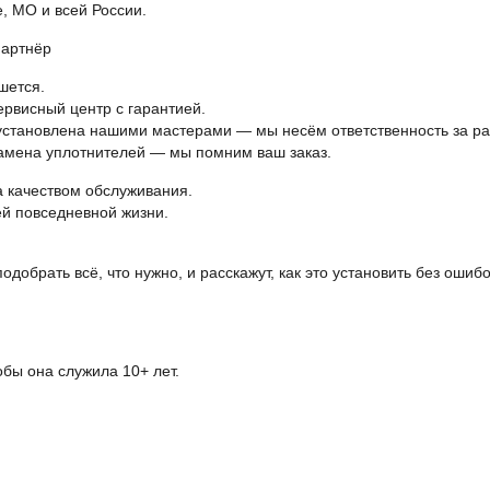
, МО и всей России.
партнёр
шется.
рвисный центр с гарантией.
а установлена нашими мастерами — мы несём ответственность за ра
замена уплотнителей — мы помним ваш заказ.
а качеством обслуживания.
ей повседневной жизни.
обрать всё, что нужно, и расскажут, как это установить без ошибо
бы она служила 10+ лет.