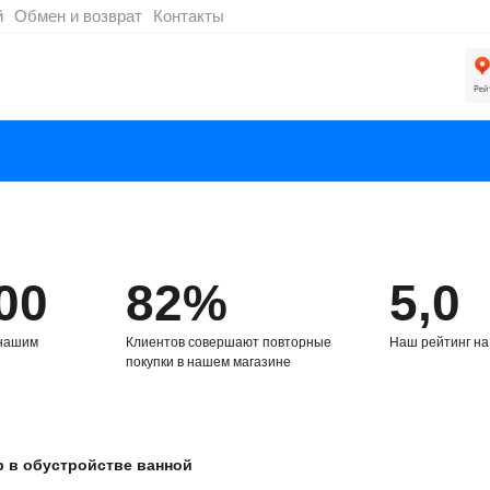
й
Обмен и возврат
Контакты
00
82%
5,0
 нашим
Клиентов совершают повторные
Наш рейтинг на
покупки в нашем магазине
 в обустройстве ванной