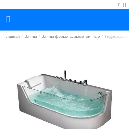
Главная
/
Ванны
/
Ванны форма асимметричные
/
Гидромассаж