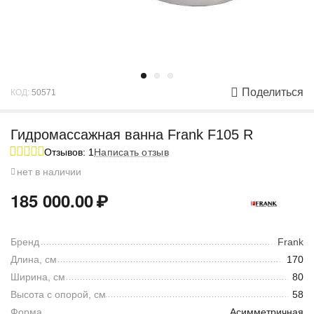
Поделиться
КОД:
50571
Гидромассажная ванна Frank F105 R
Отзывов: 1
Написать отзыв
нет в наличии
185 000.00
₽
Бренд
Frank
Длина, см
170
Ширина, см
80
Высота с опорой, см
58
Форма
Асимметричная