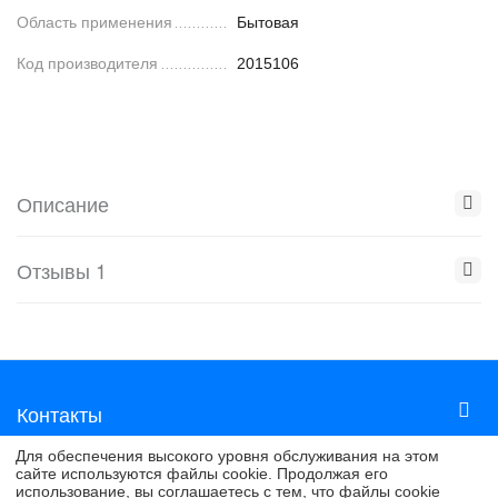
Область применения
Бытовая
Код производителя
2015106
Описание
Отзывы 1
Контакты
Для обеспечения высокого уровня обслуживания на этом
сайте используются файлы cookie. Продолжая его
© 2016 - 2026 . Ознакомиться с политикой конфиденциальности
использование, вы соглашаетесь с тем, что файлы cookie