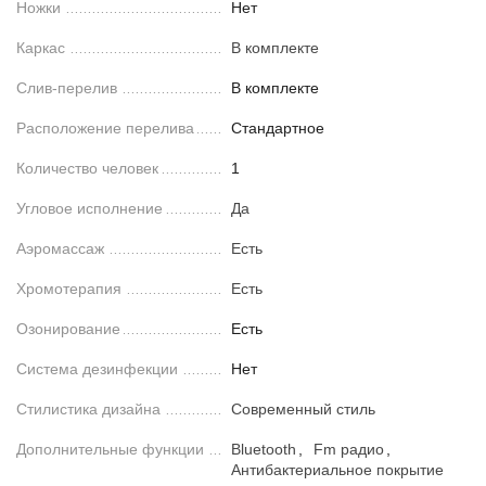
Ножки
Нет
Каркас
В комплекте
Слив-перелив
В комплекте
Расположение перелива
Стандартное
Количество человек
1
Угловое исполнение
Да
Аэромассаж
Есть
Хромотерапия
Есть
Озонирование
Есть
Система дезинфекции
Нет
Стилистика дизайна
Современный стиль
Дополнительные функции
Bluetooth
,
Fm радио
,
Антибактериальное покрытие