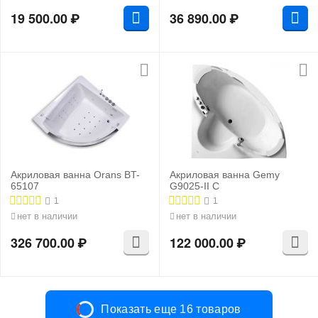
19 500.00
₽
36 890.00
₽
Акриловая ванна Orans BT-
Акриловая ванна Gemy
65107
G9025-II С
1
1
нет в наличии
нет в наличии
326 700.00
₽
122 000.00
₽
Показать еще 16 товаров