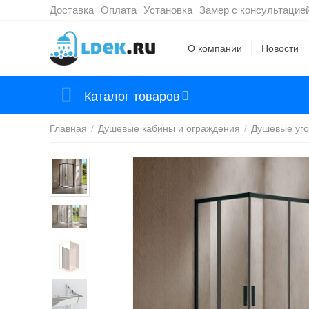
Доставка
Оплата
Установка
Замер с консультацие
О компании
Новости
Каталог товаров
Главная
/
Душевые кабины и ограждения
/
Душевые уго