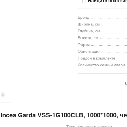
Найдите похожи
Бренд
Ширина, см
Глубина, см
Высота, см
Форма
Ориентация
Поддон в комплекте
Количество секций двери
1
ы
incea Garda VSS-1G100CLB, 1000*1000, ч
Толщина полотна двери,