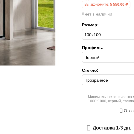
Вы экономите:
5 550.00
₽
нет в наличии
Размер:
Профиль:
Стекло:
Минимальное количество д
1000*1000, черный, стекл
Отло
Доставка 1-3 дн.