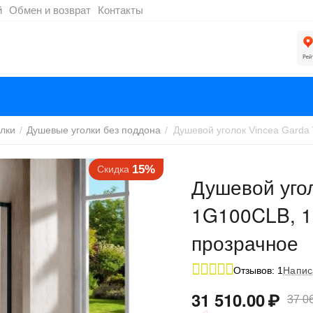
й
Обмен и возврат
Контакты
лки
/
Душевые уголки без поддона
/
15%
Скидка
Душевой угол
1G100CLB, 1
прозрачное
Отзывов: 1
Напис
31 510.00
₽
37 0