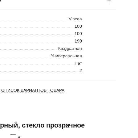
е
Vincea
100
100
190
Квадратная
Универсальная
Нет
2
СПИСОК ВАРИАНТОВ ТОВАРА
ерный, стекло прозрачное
6