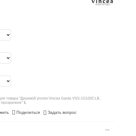
ля товара "Душевой уголок Vincea Garda VSS-1G100CLB,
о прозрачное"
1
.
жить
Поделиться
Задать вопрос