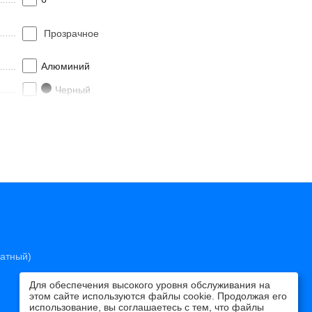
Прозрачное
Алюминий
Черный
Раздвижная
2
VSS-1G100CLB
латный)
Для обеспечения высокого уровня обслуживания на
этом сайте используются файлы cookie. Продолжая его
использование, вы соглашаетесь с тем, что файлы