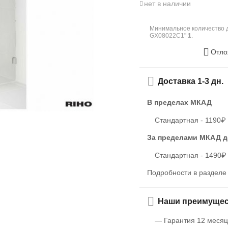
нет в наличии
Минимальное количество д
GX08022C1"
1
.
Отло
Доставка 1-3 дн.
В пределах МКАД
Стандартная - 1190₽
За пределами МКАД
д
Стандартная - 1490₽
Подробности в раздел
Наши преимущес
— Гарантия 12 месяц