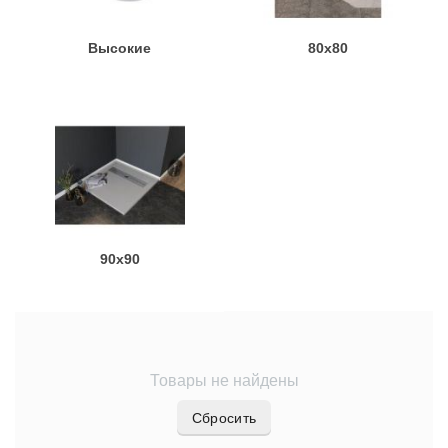
Высокие
80x80
90x90
Товары не найдены
Сбросить