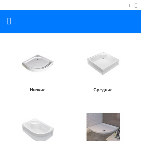
Низкие
Средние