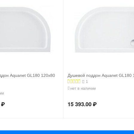
ддон Aquanet GL180 120x80
Душевой поддон Aquanet GL180 
1
нет в наличии
ии
₽
15 393.00
₽