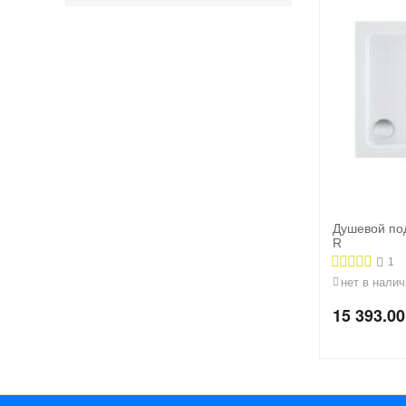
Душевой по
R
1
нет в налич
15 393.00