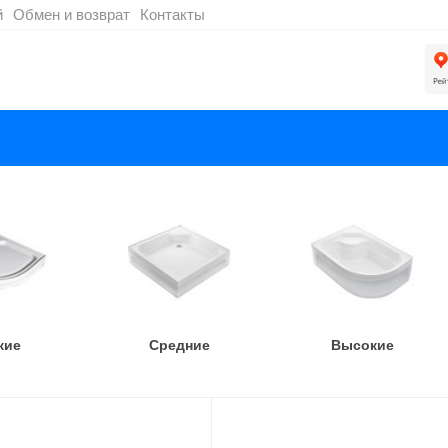
й
Обмен и возврат
Контакты
кие
Средние
Высокие