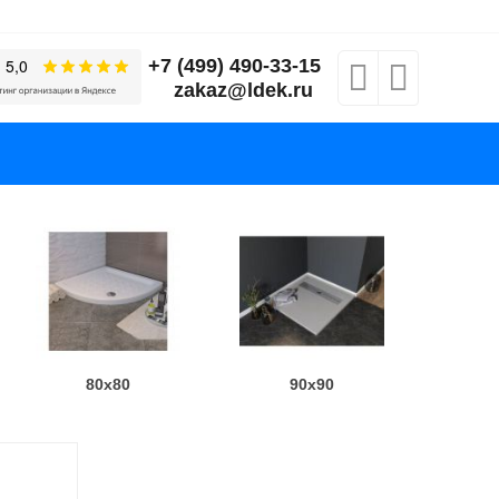
+7 (499) 490-33-15
zakaz@ldek.ru
80x80
90x90