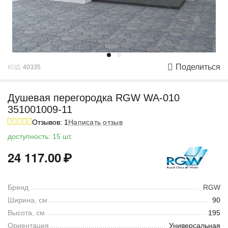
Поделиться
КОД:
40335
Душевая перегородка RGW WA-010
351001009-11
Отзывов: 1
Написать отзыв
доступность:
15 шт.
24 117.00
₽
Бренд
RGW
Ширина, см
90
Высота, см
195
Ориентация
Универсальная