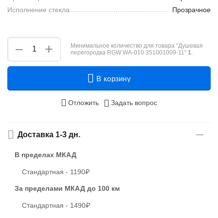
Исполнение стекла
Прозрачное
+
−
Минимальное количество для товара "Душевая
перегородка RGW WA-010 351001009-11"
1
.
В корзину
Отложить
Задать вопрос
Доставка 1-3 дн.
В пределах МКАД
Стандартная - 1190₽
За пределами МКАД
до 100 км
Стандартная - 1490₽