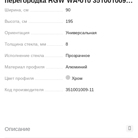
перегородка RGW WA-010 351001009-
11
Ширина, см
90
Высота, см
195
Ориентация
Универсальная
Толщина стекла, мм
8
Исполнение стекла
Прозрачное
Материал профиля
Алюминий
Цвет профиля
Хром
Код производителя
351001009-11
Описание