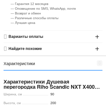
— Гарантия 12 месяцев
— Оповещение по SMS, WhatsApp, почте
— Возврат и обмен
— Различные способы оплаты
— Лучшая цена
Варианты оплаты
Найдите похожие
Характеристики
Характеристики Душевая
перегородка Riho Scandic NXT X400
90x200 хром
Ширина, см
90
Высота, см
200