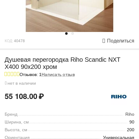
Поделиться
КОД:
40478
Душевая перегородка Riho Scandic NXT
X400 90x200 хром
Отзывов: 1
Написать отзыв
нет в наличии
55 108.00
₽
Бренд
Riho
Ширина, см
90
Высота, см
200
Ориентация
Универсальная