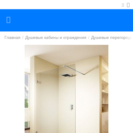
Главная
/
Душевые кабины и ограждения
/
Душевые перегородк