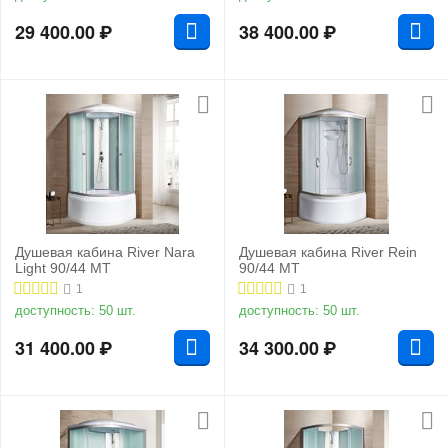
29 400.00
₽
38 400.00
₽
Душевая кабина River Nara
Душевая кабина River Rein
Light 90/44 MT
90/44 МТ
1
1
доступность:
50 шт.
доступность:
50 шт.
31 400.00
₽
34 300.00
₽