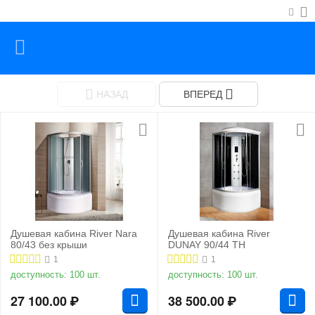
НАЗАД
ВПЕРЕД
Душевая кабина River Nara
Душевая кабина River
80/43 без крыши
DUNAY 90/44 ТН
1
1
доступность:
100 шт.
доступность:
100 шт.
27 100.00
₽
38 500.00
₽