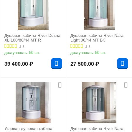
Душевая кабина River Desna
Душевая кабина River Nara
XL 100/80/44 MT R
Light 90/44 MT БК
1
1
доступность:
50 шт.
доступность:
50 шт.
39 400.00
₽
27 500.00
₽
Угловая душевая кабина
Душевая кабина River Nara