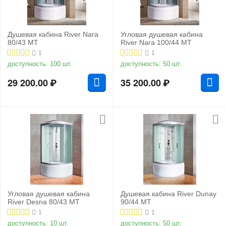
Душевая кабина River Nara
Угловая душевая кабина
80/43 MT
River Nara 100/44 MT
1
1
доступность:
100 шт.
доступность:
50 шт.
29 200.00
₽
35 200.00
₽
Угловая душевая кабина
Душевая кабина River Dunay
River Desna 80/43 МТ
90/44 МТ
1
1
доступность:
10 шт.
доступность:
50 шт.