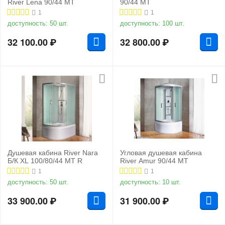
River Lena 90/44 МТ
90/44 MT
1
1
доступность:
50 шт.
доступность:
100 шт.
32 100.00
₽
32 800.00
₽
Душевая кабина River Nara
Угловая душевая кабина
Б/К XL 100/80/44 MT R
River Amur 90/44 МТ
1
1
доступность:
50 шт.
доступность:
10 шт.
33 900.00
₽
31 900.00
₽