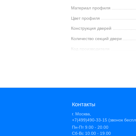
Материал профиля
Цвет профиля
Конструкция дверей
Количество секций двери
Код производителя
Контакты
г. Москва,
+7(499)490-33-15 (звонок бесп
Пн-Пт 9.00 - 20.00
Сб-Вс 10.00 - 19.00