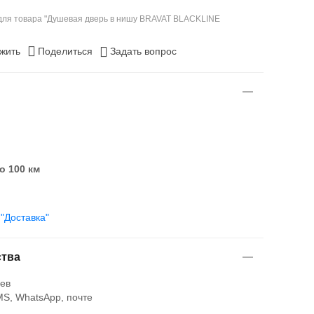
для товара "Душевая дверь в нишу BRAVAT BLACKLINE
жить
Поделиться
Задать вопрос
о 100 км
е
"Доставка"
тва
ев
S, WhatsApp, почте