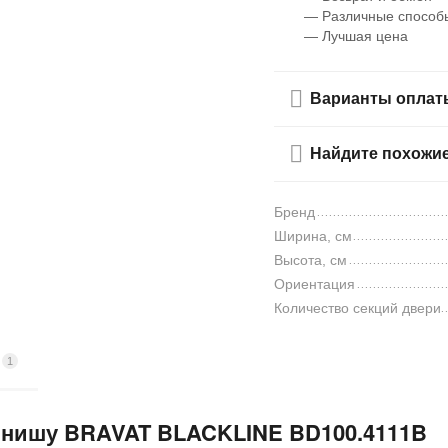
— Различные способ
— Лучшая цена
Варианты оплат
Найдите похожи
Бренд
Ширина, см
Высота, см
Ориентация
Количество секций двери
1
ы
в нишу BRAVAT BLACKLINE BD100.4111B