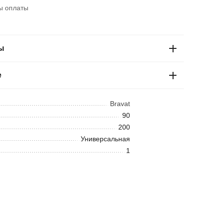
ы оплаты
ы
е
Bravat
90
200
Универсальная
1