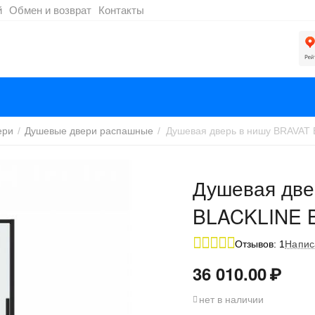
й
Обмен и возврат
Контакты
ери
/
Душевые двери распашные
/
Душевая две
BLACKLINE 
Отзывов: 1
Напис
36 010.00
₽
нет в наличии