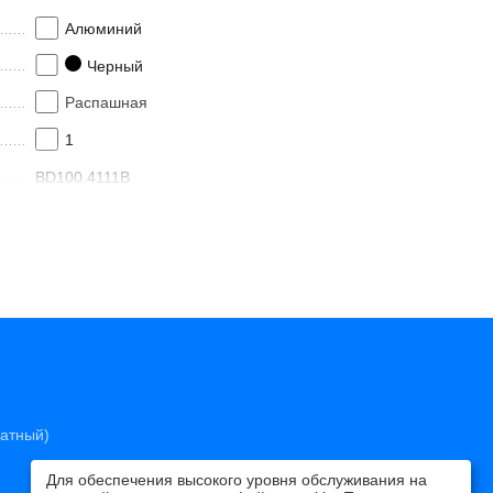
Алюминий
Черный
Распашная
1
BD100.4111B
латный)
Для обеспечения высокого уровня обслуживания на