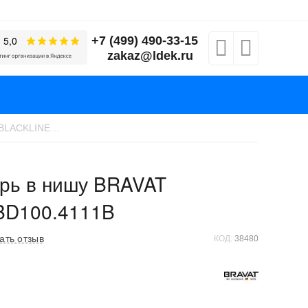
+7 (499) 490-33-15
zakaz@ldek.ru
Душевая дверь в нишу BRAVAT BLACKLINE BD100.4111B
рь в нишу BRAVAT
BD100.4111B
ать отзыв
КОД:
38480