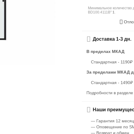
Минимальное количество 
BD100.4111B"
1
.
Отло
Доставка 1-3 дн.
В пределах МКАД
Стандартная - 1190₽
За пределами МКАД
д
Стандартная - 1490₽
Подробности в раздел
Наши преимущес
— Гарантия 12 месяц
— Оповещение по SM
— Возврат и обмен