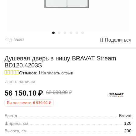
Поделиться
КОД:
38493
Душевая дверь в нишу BRAVAT Stream
BD120.4203S
Отзывов: 1
Написать отзыв
нет в наличии
56 150.10
₽
63 090.00
₽
Вы экономите:
6 939.90
₽
Бренд
Bravat
Ширина, см
120
Высота, см
200