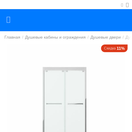
Главная
/
Душевые кабины и ограждения
/
Душевые двери
/
Ду
11%
Скидка