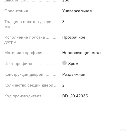
Высота, см
200
Ориентация
Универсальная
Толщина полотна двери,
8
мм
Исполнение полотна
Прозрачное
двери
Материал профиля
Нержавеющая сталь
Цвет профиля
Хром
Конструкция дверей
Раздвижная
Количество секций двери
2
Код производителя
BD120.4203S