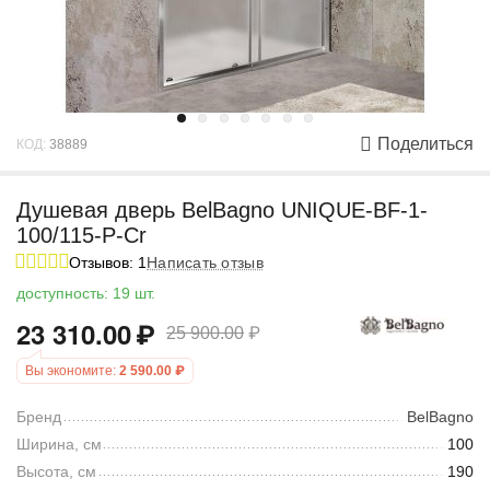
Поделиться
КОД:
38889
Душевая дверь BelBagno UNIQUE-BF-1-
100/115-P-Cr
Отзывов: 1
Написать отзыв
доступность:
19 шт.
23 310.00
₽
25 900.00
₽
Вы экономите:
2 590.00
₽
Бренд
BelBagno
Ширина, см
100
Высота, см
190