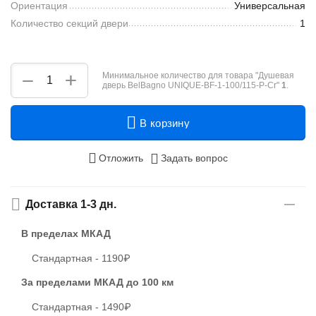
Ориентация
Универсальная
Количество секций двери
1
+
−
Минимальное количество для товара "Душевая
дверь BelBagno UNIQUE-BF-1-100/115-P-Cr"
1
.
В корзину
Отложить
Задать вопрос
Доставка 1-3 дн.
В пределах МКАД
Стандартная - 1190₽
За пределами МКАД
до 100 км
Стандартная - 1490₽