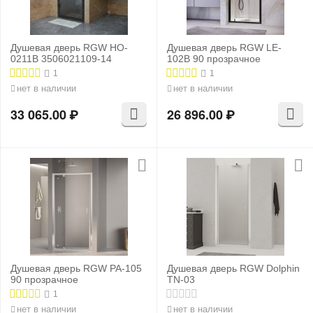
Душевая дверь RGW HO-
Душевая дверь RGW LE-
0211B 3506021109-14
102B 90 прозрачное
1
1
нет в наличии
нет в наличии
33 065.00
₽
26 896.00
₽
Душевая дверь RGW PA-105
Душевая дверь RGW Dolphin
90 прозрачное
TN-03
1
нет в наличии
нет в наличии