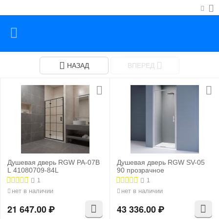
НАЗАД
ВПЕРЕД
Душевая дверь RGW PA-07B
Душевая дверь RGW SV-05
L 41080709-84L
90 прозрачное
1
1
нет в наличии
нет в наличии
21 647.00
₽
43 336.00
₽