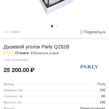
Поделиться
КОД:
35845
Душевой уголок Parly QZ81B
Отзывов: 1
Написать отзыв
нет в наличии
25 200.00
₽
Бренд
Parly
Ширина, см
100
Глубина, см
80
Высота, см
195
Форма
Прямоугольная