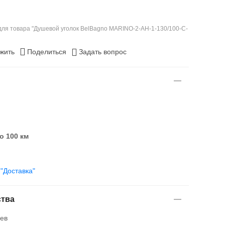
ля товара "Душевой уголок BelBagno MARINO-2-AH-1-130/100-C-
жить
Поделиться
Задать вопрос
о 100 км
е
"Доставка"
тва
ев