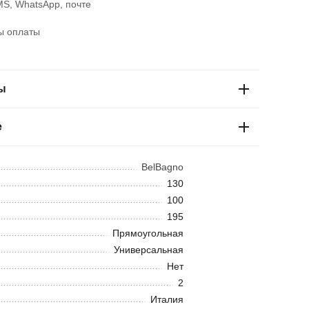
S, WhatsApp, почте
ы оплаты
ы
е
BelBagno
130
100
195
Прямоугольная
Универсальная
Нет
2
Италия