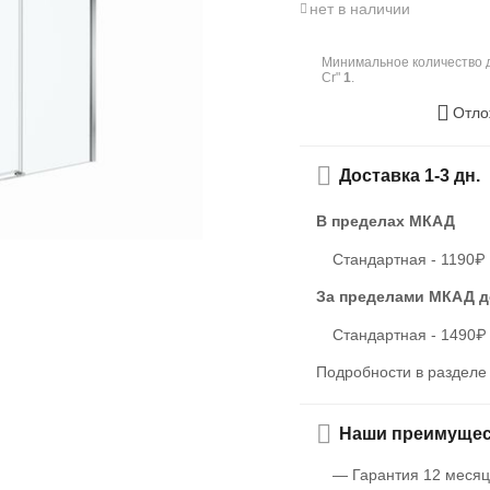
нет в наличии
Минимальное количество д
Cr"
1
.
Отло
Доставка 1-3 дн.
В пределах МКАД
Стандартная - 1190₽
За пределами МКАД
д
Стандартная - 1490₽
Подробности в раздел
Наши преимущес
— Гарантия 12 месяц