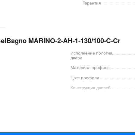
Гарантия
elBagno MARINO-2-AH-1-130/100-C-Cr
Исполнение полотна
двери
Материал профиля
Цвет профиля
Конструкция дверей
Количество секций двери
Страна
Гарантия
Код производителя