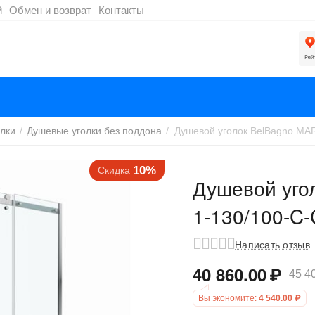
й
Обмен и возврат
Контакты
лки
/
Душевые уголки без поддона
/
10%
Скидка
Душевой уго
1-130/100-C-
Написать отзыв
40 860.00
₽
45 4
Вы экономите:
4 540.00
₽